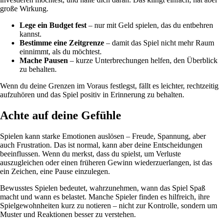
große Wirkung.
Lege ein Budget fest
– nur mit Geld spielen, das du entbehren
kannst.
Bestimme eine Zeitgrenze
– damit das Spiel nicht mehr Raum
einnimmt, als du möchtest.
Mache Pausen
– kurze Unterbrechungen helfen, den Überblick
zu behalten.
Wenn du deine Grenzen im Voraus festlegst, fällt es leichter, rechtzeitig
aufzuhören und das Spiel positiv in Erinnerung zu behalten.
Achte auf deine Gefühle
Spielen kann starke Emotionen auslösen – Freude, Spannung, aber
auch Frustration. Das ist normal, kann aber deine Entscheidungen
beeinflussen. Wenn du merkst, dass du spielst, um Verluste
auszugleichen oder einen früheren Gewinn wiederzuerlangen, ist das
ein Zeichen, eine Pause einzulegen.
Bewusstes Spielen bedeutet, wahrzunehmen, wann das Spiel Spaß
macht und wann es belastet. Manche Spieler finden es hilfreich, ihre
Spielgewohnheiten kurz zu notieren – nicht zur Kontrolle, sondern um
Muster und Reaktionen besser zu verstehen.