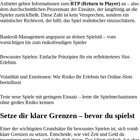
Anbieter geben Informationen zum
RTP (Return to Player)
an – also
dem durchschnittlichen Prozentsatz der Einsätze, der langfristig an die
Spieler zurückfließt. Diese Zahl ist kein Versprechen, sondern ein
statistischer Richtwert, der hilft, das Spiel realistischer einzuschätzen.
Bankroll-Management angepasst an deinen Spielstil – vom
vorsichtigen bis zum risikofreudigen Spieler
Bewusstes Spielen: Einfache Prinzipien für ein reflektierteres Slot-
Erlebnis
Volatilität und Emotionen: Wie Risiko Ihr Erlebnis bei Online-Slots
beeinflusst
Teste neue Spiele mit geringem Einsatz – lerne die Spielmechanismen
ohne großes Risiko kennen
Setze dir klare Grenzen – bevor du spielst
Einer der wichtigsten Grundsätze für bewusstes Spielen ist, sich vorab
klare Grenzen zu setzen. Entscheide, wie viel Zeit und Geld du
investieren möchtest, und halte dich daran. Das klingt einfach, hat aber